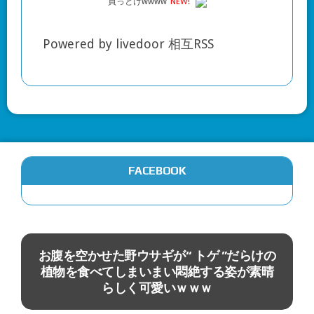
買っとけwwww
NEW!
Powered by livedoor 相互RSS
FACEBOOK
動物
お腹を空かせた野ウサギが“ トゲ ”だらけの
植物を食べてしまいまい悶絶する姿が素晴
らしく可愛いｗｗｗ