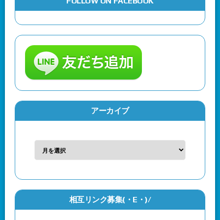
FOLLOW ON FACEBOOK
アーカイブ
相互リンク募集(・Ε・)/