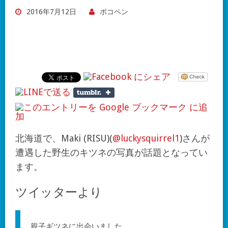
2016年7月12日
ポコペン
北海道で、Maki (RISU)(
@luckysquirrel1
)さんが
遭遇した野生のキツネの写真が話題となってい
ます。
ツイッターより
親子ギツネに出会いました