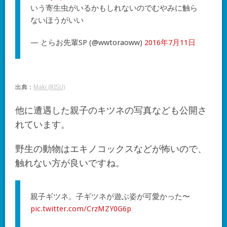
いう寄生虫がいるかもしれないのでむやみに触ら
ないほうがいい
— とらお先輩SP (@wwtoraoww)
2016年7月11日
出典：
Maki (RISU)
他に遭遇した親子のキツネの写真なども公開さ
れています。
野生の動物はエキノコックスなどが怖いので、
触れない方が良いですね。
親子ギツネ。子ギツネが遊ぶ姿が可愛かった〜
pic.twitter.com/CrzMZY0G6p