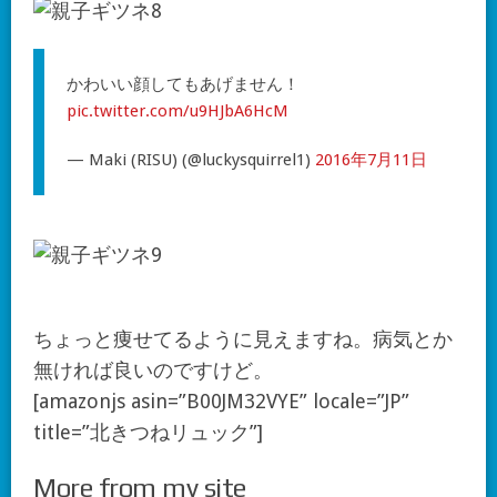
かわいい顔してもあげません！
pic.twitter.com/u9HJbA6HcM
— Maki (RISU) (@luckysquirrel1)
2016年7月11日
ちょっと痩せてるように見えますね。病気とか
無ければ良いのですけど。
[amazonjs asin=”B00JM32VYE” locale=”JP”
title=”北きつねリュック”]
More from my site