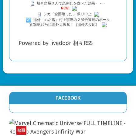
焼き鳥屋さんで鳥刺しを食べた結果・・・
NEW!
シカ「全部喰った」 祭り中止
海外「ムネ砲」村上宗隆の２試合連続のポール
直撃第26号に海外大興奮！（海外の反応）
Powered by livedoor 相互RSS
FACEBOOK
映画
、