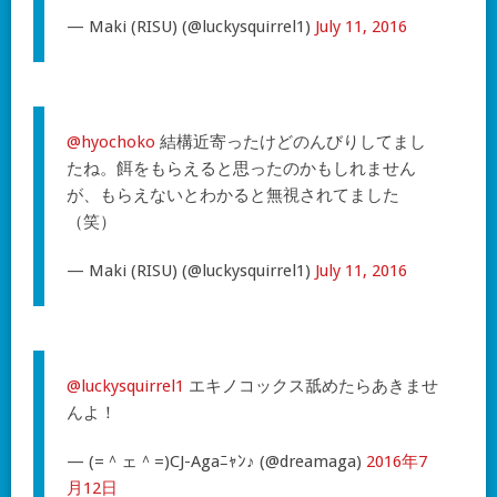
— Maki (RISU) (@luckysquirrel1)
July 11, 2016
@hyochoko
結構近寄ったけどのんびりしてまし
たね。餌をもらえると思ったのかもしれません
が、もらえないとわかると無視されてました
（笑）
— Maki (RISU) (@luckysquirrel1)
July 11, 2016
@luckysquirrel1
エキノコックス舐めたらあきませ
んよ！
— (=＾ェ＾=)CJ-Agaﾆｬﾝ♪ (@dreamaga)
2016年7
月12日