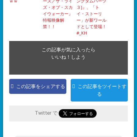
ｗｗ
ーズ／ザ・ライ
ングダムハーツ
ズ・オブ・スカ
３)』、「ト
イウォーカー』
イ・ストーリ
特報映像解
ー」が新ワール
禁！！
ドとして登場！
#_KH
この記事が気に入ったら
いいね！しよう
この記事をシェアする
この記事をツイートす
る
Twitter で