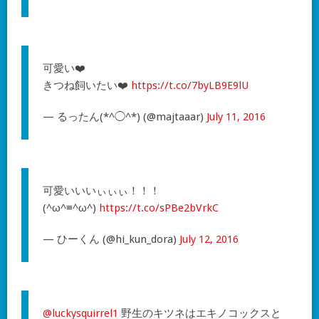
可愛い❤️
きつね飼いたい❤️
https://t.co/7byLB9E9lU
— るったん(*^◯^*) (@majtaaar)
July 11, 2016
可愛いいいぃぃぃ！！！
(^ω^≡^ω^)
https://t.co/sPBe2bVrkC
— ひーくん (@hi_kun_dora)
July 12, 2016
@luckysquirrel1
野生のキツネはエキノコックスと