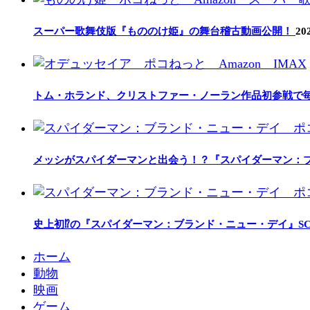
スーパー歌舞伎版『もののけ姫』の舞台稽古動画公開！
20
トム・ホランド、クリストファー・ノーラン作品初参戦で
メッシがスパイダーマンと出会う！？『スパイダーマン：
史上初⁉の『スパイダーマン：ブランド・ニュー・デイ』SC
ホーム
動物
映画
ゲーム