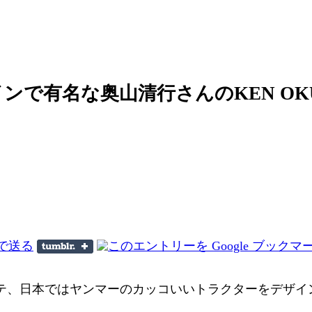
で有名な奥山清行さんのKEN OKU
テ、日本ではヤンマーのカッコいいトラクターをデザイ