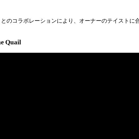
osso」とのコラボレーションにより、オーナーのテイス
e Quail