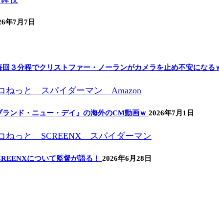
26年7月7日
毎回３分程でクリストファー・ノーランがカメラを止め不安になる
ブランド・ニュー・デイ』の海外のCM動画ｗ
2026年7月1日
REENXについて監督が語る！
2026年6月28日