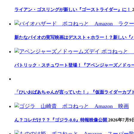
ライアン・ゴスリングが新しい『ゴーストライダー』に！
新たなバイオの実写映画はデススト＋ホラー！？新しい『
パトリック・スチュワート登場！『アベンジャーズ／ドゥ
「ひいおばあちゃんが言っていた！」『仮面ライダーカブト2
ん？コレだけ？？『ゴジラ-0.0』特報映像公開
2026年7月9