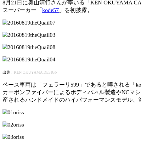
8月21日に奥山清行さんが率いる「KEN OKUYAMA CAR
スーパーカー「
kode57
」を初披露。
出典：
KEN OKUYAMA DESIGN
ベース車両は「フェラーリ599」であると噂される「k
カーボンファイバーによるボディパネル製造やNCマ
産されるハンドメイドのハイパフォーマンスモデル、海