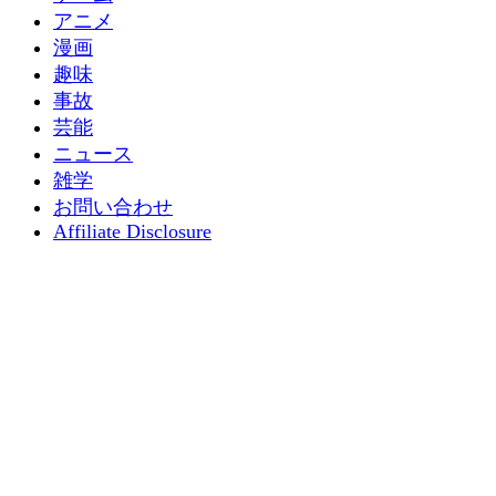
アニメ
漫画
趣味
事故
芸能
ニュース
雑学
お問い合わせ
Affiliate Disclosure