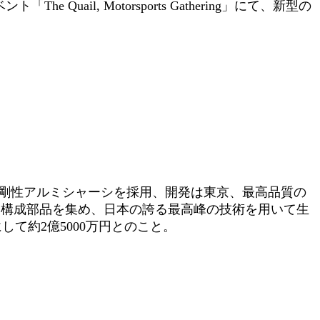
ail, Motorsports Gathering」にて、新型の
と高剛性アルミシャーシを採用、開発は東京、最高品質の
ら構成部品を集め、日本の誇る最高峰の技術を用いて生
て約2億5000万円とのこと。