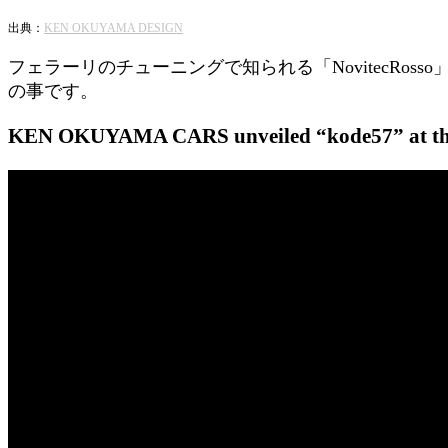
出典：
KEN OKUYAMA DESIGN
フェラーリのチューニングで知られる「NovitecR
の事です。
KEN OKUYAMA CARS unveiled “kode57” at th