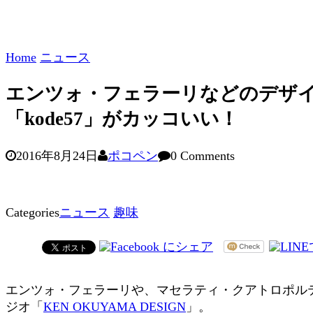
Home
ニュース
エンツォ・フェラーリなどのデザイン
「kode57」がカッコいい！
2016年8月24日
ポコペン
0 Comments
Categories
ニュース
趣味
エンツォ・フェラーリや、マセラティ・クアトロポル
ジオ「
KEN OKUYAMA DESIGN
」。