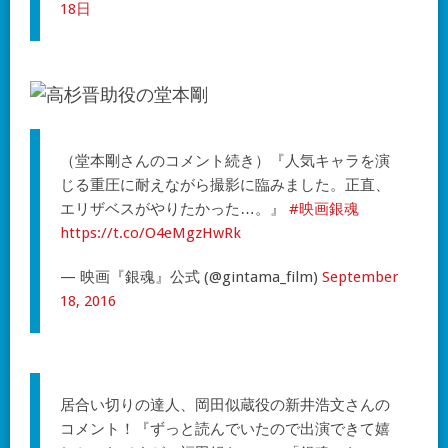
18日
（堂本剛さんのコメント続き）『人気キャラを演
じる重圧に耐えながら撮影に臨みました。正直、
エリザベスがやりたかった…。』
#映画銀魂
https://t.co/O4eMgzHwRk
— 映画『銀魂』公式 (@gintama_film)
September
18, 2016
居合い切りの達人、岡田似蔵役の新井浩文さんの
コメント！『ずっと読んでいたので出演できて嬉