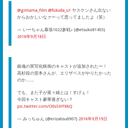
@gintama_film
@fukuda_u1
ヤスケンさん出ない
からおかしいなァーって思ってましたよ（笑）
— いーちゃん幕張1022参戦♪ (@etsuko81455)
2016年9月18日
銀魂の実写化映画のキャストが追加されたー！
高杉役の堂本さんが、エリザベスがやりたかった
のか……
でも、また子が菜々緒とは！すげぇ！
今回キャスト豪華過ぎない？
pic.twitter.com/O0sSiVF8kQ
— みっちゅん (@erizabsu0907)
2016年9月19日