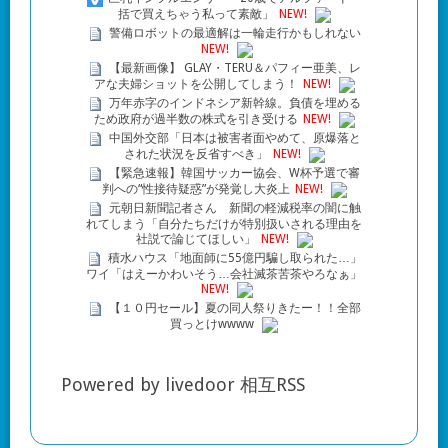
括で買えちゃう私って素敵」
NEW!
警備ロボットの最適解は一輪走行かもしれない
NEW!
【最新画像】 GLAY・TERU＆パフィー亜美、レ
アな夫婦ショットを公開してしまう！
NEW!
万年赤字のインドネシア新幹線。負債を埋める
ため政府が過半数の株式を引き受ける
NEW!
中国外交部「日本は被害者面やめて、原爆落と
された状況を反省すべき」
NEW!
【緊急速報】韓国サッカー協会、W杯予選で審
判への“性接待疑惑”が発覚し大炎上
NEW!
元朝日新聞記者さん 新聞の軽減税率の闇に触
れてしまう「自分たちだけが特別扱いされる理由を
社説で論じてほしい」
NEW!
積水ハウス「地面師に55億円騙し取られた…」
ワイ「はえーかわいそう…会社滅茶苦茶やろなぁ」
NEW!
【１０円セール】夏の同人祭りきたー！！全部
買っとけwwww
Powered by livedoor 相互RSS