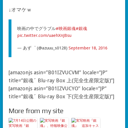
↓オマケｗ
映画の中でグラブル
#映画銀魂
#銀魂
pic.twitter.com/uaehXnJBsu
— あず゜ (@azuuu_s0128)
September 18, 2016
[amazonjs asin=”B01IZVUCVM” locale=”JP”
title=”銀魂´ Blu-ray Box 上(完全生産限定版)”]
[amazonjs asin=”B01IZVUCYO” locale=”JP”
title=”銀魂´ Blu-ray Box 下(完全生産限定版)”]
More from my site