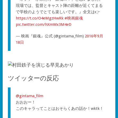
現場では、監督とキャスト陣の距離が近くてまる
で学校のようでとても楽しいです。』全文は👉
https://t.co/O4eMgzHwRk
#映画銀魂
pic.twitter.com/hXmWx3M4eD
— 映画『銀魂』公式 (@gintama_film)
2016年9月
18日
ツイッターの反応
@gintama_film
おおおー！
このキャラってことはおそらくあの話か！wktk！