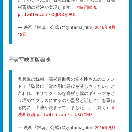
定！小栗さん演じる坂田銀時と堂本さん演じる高
杉晋助の対決が実現します！
#映画銀魂
pic.twitter.com/8GJDGQp9O6
— 映画『銀魂』公式 (@gintama_film)
2016年9月
18日
鬼兵隊の統領、高杉晋助役の堂本剛さんのコメン
ト！『監督に「堂本剛に悪役を演じさせたい」と
言われ、キザでクールな高杉と僕のギャップをど
う埋めてプラスにするのか監督と話し合いを重ね
る内に、出演が決まっていました。』（続く）
#
映画銀魂
pic.twitter.com/ivcUSi7CME
— 映画『銀魂』公式 (@gintama_film)
2016年9月