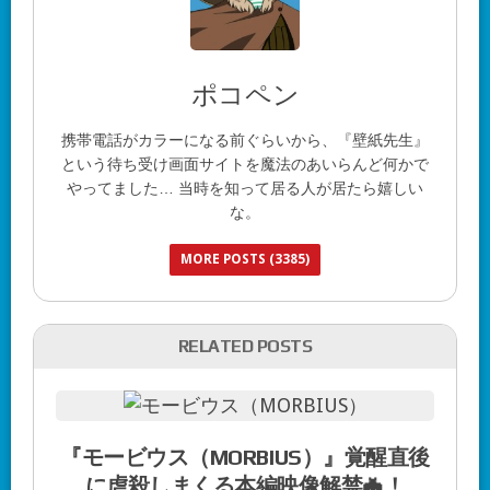
ポコペン
携帯電話がカラーになる前ぐらいから、『壁紙先生』
という待ち受け画面サイトを魔法のあいらんど何かで
やってました… 当時を知って居る人が居たら嬉しい
な。
MORE POSTS (3385)
RELATED POSTS
『モービウス（MORBIUS）』覚醒直後
に虐殺しまくる本編映像解禁🦇！