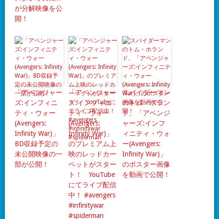
が分解映像を公
開！
「アベンジャー
「アベンジャー
スパイダーマン
ズ:インフィニ
ズ:インフィニ
のトム・ホラン
ティ・ウォー
ティ・ウォー
ド、「アベンジ
(Avengers:
(Avengers:
ャーズ:インフ
Infinity War)」
Infinity War)」
ィニティ・ウォ
BD収録予定の
のプレミアム上
ー(Avengers:
未公開映像の一
映のレッドカー
Infinity War)」
部が公開！
ペットがスター
のポスター画像
ト！ YouTube
を動画で公開！
にてライブ配信
中！ #avengers
#infinitywar
#spiderman