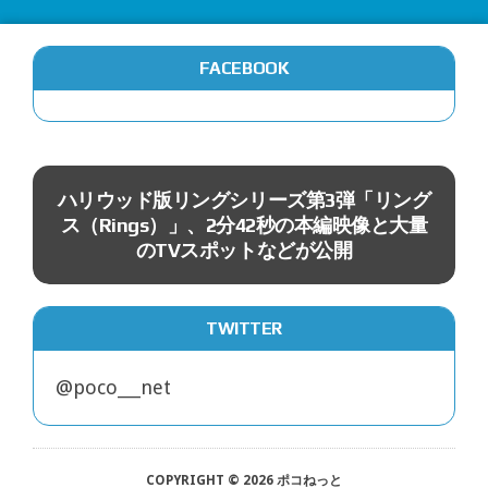
FACEBOOK
映画
ギ
ハリウッド版リングシリーズ第3弾「リング
ス（Rings）」、2分42秒の本編映像と大量
のTVスポットなどが公開
TWITTER
@poco___net
COPYRIGHT © 2026 ポコねっと