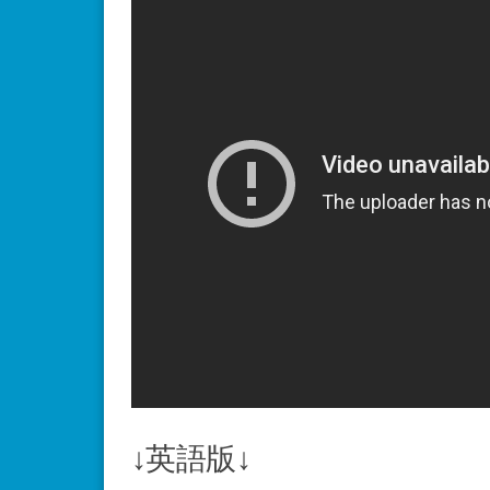
↓英語版↓