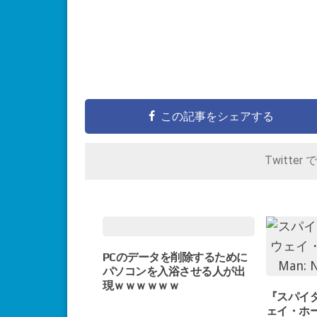
この記事をシェアする
Twitter 
PCのデータを削除するために
パソコンを入浴させる人が出
現ｗｗｗｗｗｗ
『スパイ
ェイ・ホーム