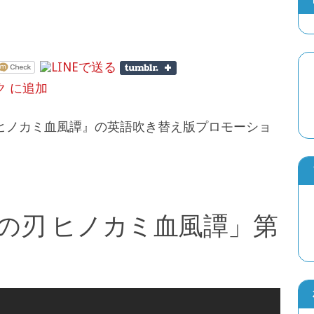
刃 ヒノカミ血風譚』の英語吹き替え版プロモーショ
の刃 ヒノカミ血風譚」第