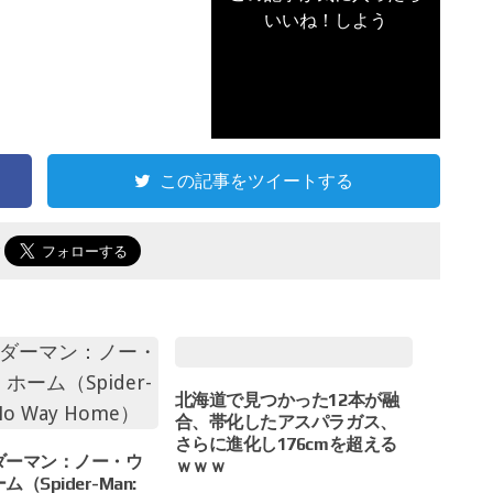
いいね！しよう
この記事をツイートする
で
北海道で見つかった12本が融
合、帯化したアスパラガス、
さらに進化し176cmを超える
ダーマン：ノー・ウ
ｗｗｗ
（Spider-Man: