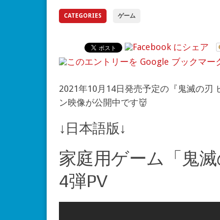
CATEGORIES
ゲーム
2021年10月14日発売予定の『鬼滅の
ン映像が公開中です👹
↓日本語版↓
家庭用ゲーム「鬼滅
4弾PV