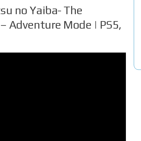
su no Yaiba- The
 – Adventure Mode | PS5,