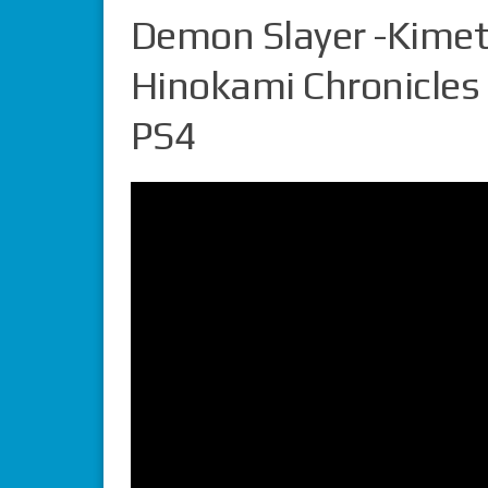
Demon Slayer -Kimet
Hinokami Chronicles
PS4