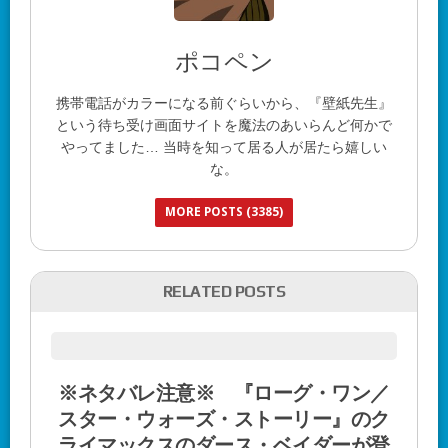
ポコペン
携帯電話がカラーになる前ぐらいから、『壁紙先生』
という待ち受け画面サイトを魔法のあいらんど何かで
やってました… 当時を知って居る人が居たら嬉しい
な。
MORE POSTS (3385)
RELATED POSTS
※ネタバレ注意※ 『ローグ・ワン／
スター・ウォーズ・ストーリー』のク
ライマックスのダース・ベイダーが登