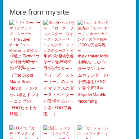
More from my site
『ザ・スーパー
※ネタバレ注意
トム・ホランド
マリオブラザー
※ 『ローグ・
主演の「スパイ
ズ・ムービー
ワン／スター・
ダーマン ホー
（The Super
ウォーズ・スト
ムカミング」の
Mario Bros.
ーリー』のクラ
予告編をLEGO
Movie）』のク
イマックスのダ
で完全再現ｗ
ッパ城とドンキ
ース・ベイダー
#SpiderManHo
ーコングの
が登場するシー
mecoming
LEGOセットが
ンをLEGOで再
登場！
現！！