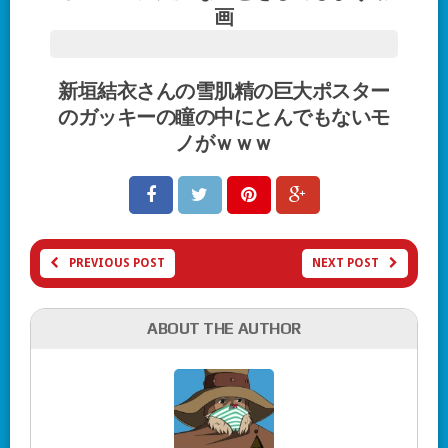
画
新垣結衣さんの雪肌精の巨大ポスター
のガッキーの瞳の中にとんでもないモ
ノがｗｗｗ
PREVIOUS POST
NEXT POST
ABOUT THE AUTHOR