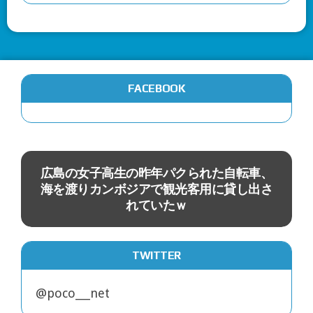
FACEBOOK
ニュース
グ
広島の女子高生の昨年パクられた自転車、
像
海を渡りカンボジアで観光客用に貸し出さ
れていたｗ
TWITTER
@poco___net