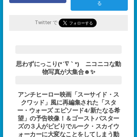
る
Twitter で
思わずにっこり(*´∇｀*) ニコニコな動
物写真が大集合☻✨
アンチヒーロー映画「スーサイド・ス
クワッド」風に再編集された「スタ
ー・ウォーズ エピソード4/新たなる希
望」の予告映像！＆ゴーストバスター
ズの３人がビビりでルーク・スカイウ
ォーカーに大変なことをしてしまう動