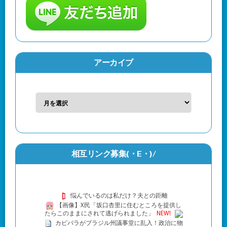
アーカイブ
相互リンク募集(・Ε・)/
悩んでいるのは私だけ？夫との距離
【画像】X民「坂口杏里に住むところを提供し
たらこのままにされて逃げられました」
NEW!
カピバラがブラジル州議事堂に乱入！政治に物