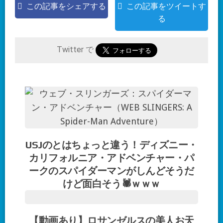
この記事をシェアする
この記事をツイートす
る
Twitter で
USJのとはちょっと違う！ディズニー・
カリフォルニア・アドベンチャー・パ
ークのスパイダーマンがしんどそうだ
けど面白そう🕷ｗｗｗ
【動画あり】ロサンゼルスの美人お天