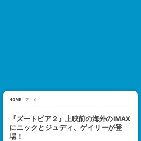
HOME
アニメ
『ズートピア２』上映前の海外のIMAX
にニックとジュディ、ゲイリーが登
場！