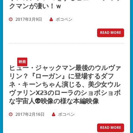
クマンが凄い！ｗ
2017年3月9日
ポコペン
READ MORE
映画
ヒュー・ジャックマン最後のウルヴァ
リン？『ローガン』に登場するダフ
ネ・キーンちゃん演じる、美少女ウル
ヴァリンX23のローラのショボショボ
な宇宙人👽映像の様な本編映像
2017年2月16日
ポコペン
READ MORE