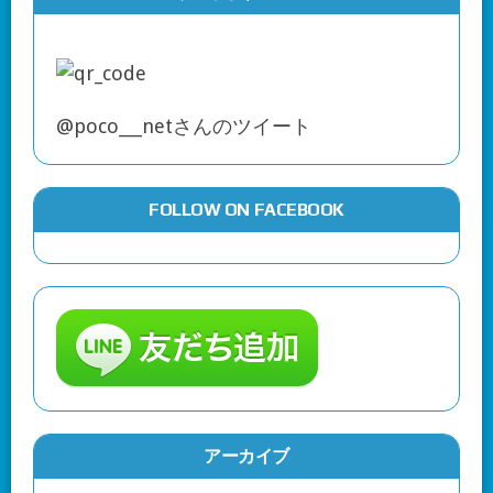
@poco___netさんのツイート
FOLLOW ON FACEBOOK
アーカイブ