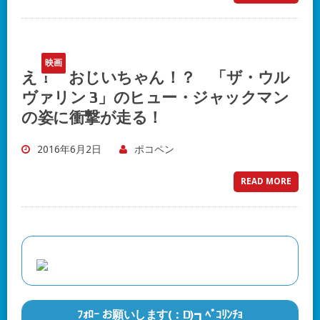
映画
え！ おじいちゃん！？ 「ザ・ウル
ヴァリン 3」のヒュー・ジャックマン
の姿に衝撃が走る！
2016年6月2日
ポコペン
READ MORE
ﾌｫﾛｰ お願いします(：D)┓ﾍﾟｺﾘﾝﾁｮ