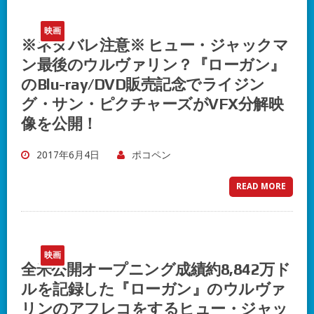
映画
※ネタバレ注意※ ヒュー・ジャックマ
ン最後のウルヴァリン？『ローガン』
のBlu-ray/DVD販売記念でライジン
グ・サン・ピクチャーズがVFX分解映
像を公開！
2017年6月4日
ポコペン
READ MORE
映画
全米公開オープニング成績約8,842万ド
ルを記録した『ローガン』のウルヴァ
リンのアフレコをするヒュー・ジャッ