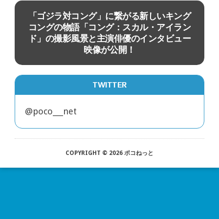
映画
ジ
「ゴジラ対コング」に繋がる新しいキング
テ
コングの物語「コング：スカル・アイラン
公
ド」の撮影風景と主演俳優のインタビュー
映像が公開！
TWITTER
@poco___net
COPYRIGHT © 2026 ポコねっと