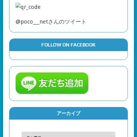
@poco___netさんのツイート
FOLLOW ON FACEBOOK
アーカイブ