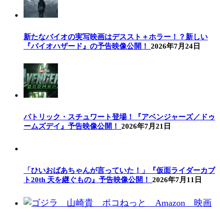
新たなバイオの実写映画はデススト＋ホラー！？新しい
『バイオハザード』の予告映像公開！
2026年7月24日
パトリック・スチュワート登場！『アベンジャーズ／ドゥ
ームズデイ』予告映像公開！
2026年7月21日
「ひいおばあちゃんが言っていた！」『仮面ライダーカブ
ト20th 天を継ぐもの』予告映像公開！
2026年7月11日