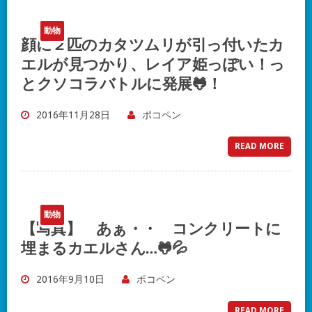
動物
顔に２匹のカタツムリが引っ付いたカ
エルが見つかり、レイア姫っぽい！っ
とクソコラバトルに発展🐸！
2016年11月28日
ポコペン
READ MORE
動物
【写真】 あぁ・・ コンクリートに
埋まるカエルさん…🐸💦
2016年9月10日
ポコペン
READ MORE