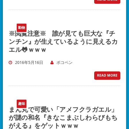
動物
※閲覧注意※ 誰が見ても巨大な『チ
ンチン』が生えているように見えるカ
エル🐸ｗｗｗ
2016年5月16日
ポコペン
READ MORE
趣味
まん丸で可愛い「アメフクラガエル」
が謎の和名『きなこまぶしわらびもち
がえる』をゲットｗｗｗ