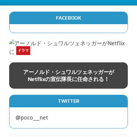
FACEBOOK
ドラマ
分
アーノルド・シュワルツェネッガーが
Netflixの宣伝隊長に任命される！
TWITTER
@poco___net