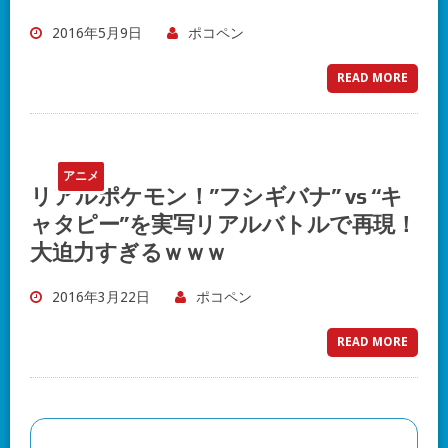
2016年5月9日
ポコペン
READ MORE
アニメ
リアルポケモン！”フシギバナ” vs “キ
ャタピー”を実写リアルバトルで再現！
大迫力すぎるｗｗｗ
2016年3月22日
ポコペン
READ MORE