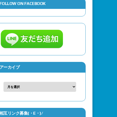
FOLLOW ON FACEBOOK
アーカイブ
相互リンク募集(・Ε・)/