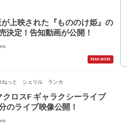
ー版が上映された『もののけ姫』の
発売決定！告知動画が公開！
nts
READ MORE
念!!「マクロスF ギャラクシーライブ
20分のライブ映像公開！
nts