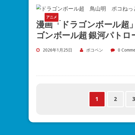
アニメ
漫画「ドラゴンボール超
ゴンボール超 銀河パトロ
2026年1月25日
ポコペン
0 Comme
1
2
『ゴーストバスターズ／アフターラ