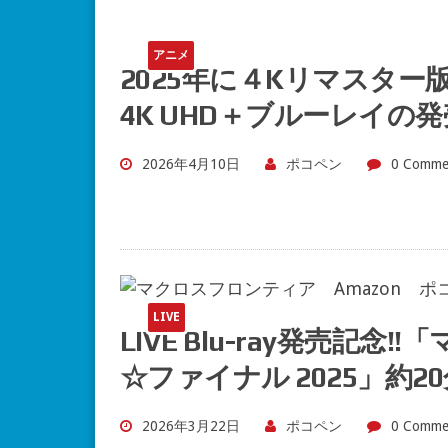
アニメ
2025年に４Kリマスタ
4K UHD＋ブルーレイの
2026年4月10日
ポコペン
0 Comme
LIVE
LIVE Blu-ray発売記
☆ファイナル 2025」約
2026年3月22日
ポコペン
0 Comme