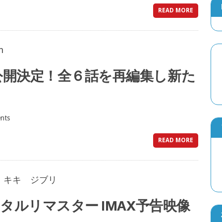
READ MORE
公開決定！全６話を再編集し新た
nts
READ MORE
タルリマスター IMAX予告映像