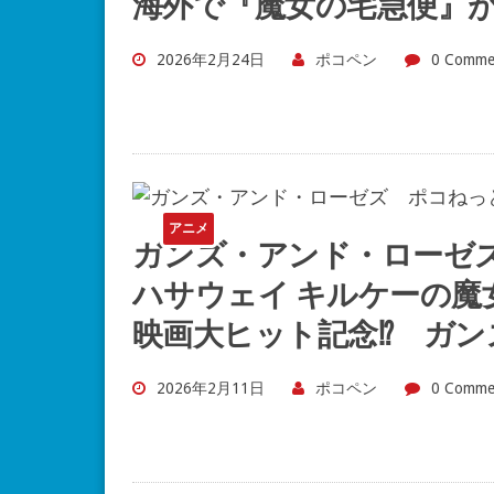
海外で『魔女の宅急便』が
2026年2月24日
ポコペン
0 Comme
アニメ
ガンズ・アンド・ローゼズ
ハサウェイ キルケーの魔
映画大ヒット記念⁉ ガン
2026年2月11日
ポコペン
0 Comme