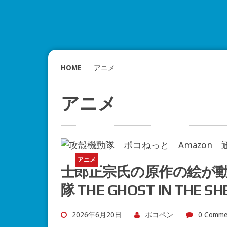
HOME
アニメ
アニメ
アニメ
士郎正宗氏の原作の絵が
隊 THE GHOST IN TH
2026年6月20日
ポコペン
0 Comme