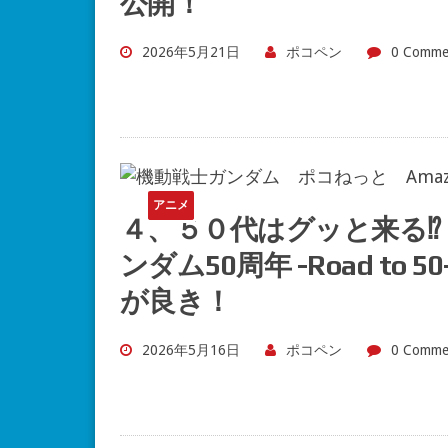
公開！
2026年5月21日
ポコペン
0 Comme
アニメ
４、５０代はグッと来る⁉『
ンダム50周年 -Road t
が良き！
2026年5月16日
ポコペン
0 Comme