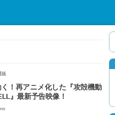
動く！再アニメ化した『攻殻機動
E SHELL』最新予告映像！
nts