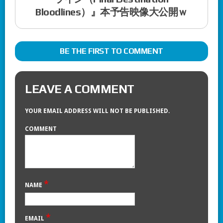
Bloodlines）』本予告映像大公開ｗ
BE THE FIRST TO COMMENT
LEAVE A COMMENT
YOUR EMAIL ADDRESS WILL NOT BE PUBLISHED.
COMMENT
*
NAME
*
EMAIL