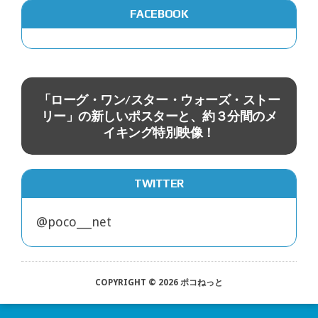
FACEBOOK
映画
L
「ローグ・ワン/スター・ウォーズ・ストー
、
リー」の新しいポスターと、約３分間のメ
カ
イキング特別映像！
TWITTER
@poco___net
COPYRIGHT © 2026 ポコねっと