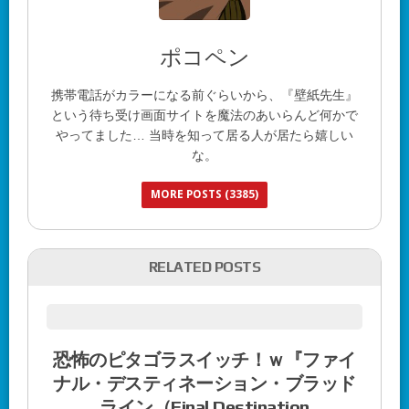
ポコペン
携帯電話がカラーになる前ぐらいから、『壁紙先生』
という待ち受け画面サイトを魔法のあいらんど何かで
やってました… 当時を知って居る人が居たら嬉しい
な。
MORE POSTS (3385)
RELATED POSTS
恐怖のピタゴラスイッチ！ｗ『ファイ
ナル・デスティネーション・ブラッド
ライン（Final Destination