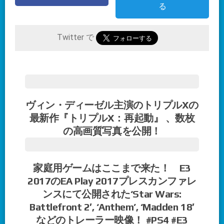
る
Twitter で
ヴィン・ディーゼル主演のトリプルXの
最新作『トリプルX：再起動』 、数枚
の高画質写真を公開！
家庭用ゲームはここまで来た！ E3
2017のEA Play 2017プレスカンファレ
ンスにて公開された‘Star Wars:
Battlefront 2′, ‘Anthem’, ‘Madden 18′
などのトレーラー映像！ #PS4 #E3