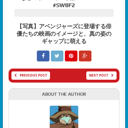
#SWBF2
【写真】アベンジャーズに登場する俳
優たちの映画のイメージと、真の姿の
ギャップに萌える
PREVIOUS POST
NEXT POST
ABOUT THE AUTHOR