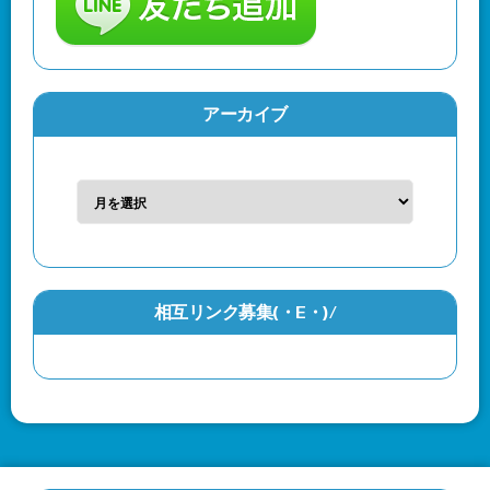
アーカイブ
相互リンク募集(・Ε・)/