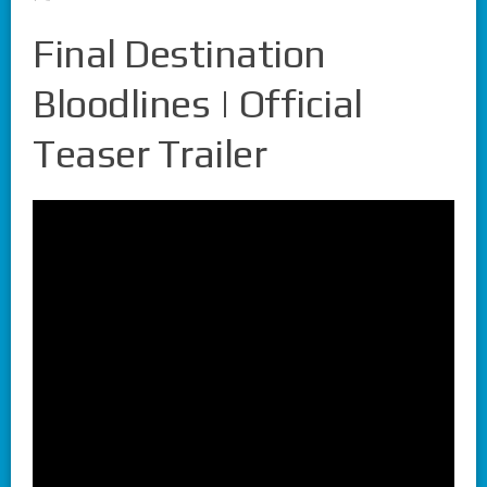
Final Destination
Bloodlines | Official
Teaser Trailer