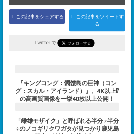
この記事をシェアする
この記事をツイートす
る
Twitter で
『キングコング：髑髏島の巨神（コン
グ：スカル・アイランド）』、4K以上⁉
の高画質画像を一挙40枚以上公開！
「雌雄モザイク」と呼ばれる半分♂半分
♀のノコギリクワガタが見つかり鹿児島