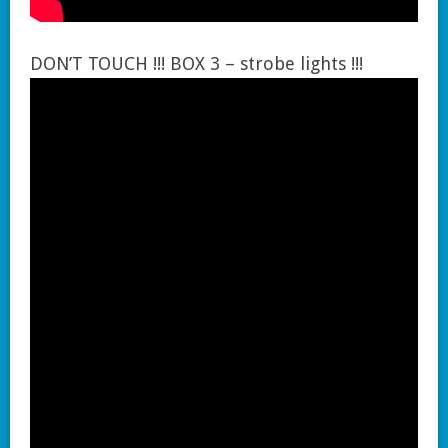
DON’T TOUCH !!! BOX 3 – strobe lights !!!