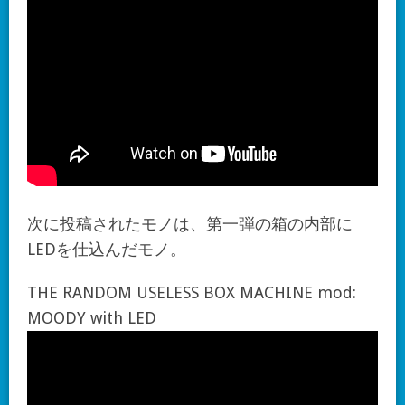
次に投稿されたモノは、第一弾の箱の内部に
LEDを仕込んだモノ。
THE RANDOM USELESS BOX MACHINE mod:
MOODY with LED