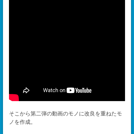
そこから第二弾の動画のモノに改良を重ねたモ
ノを作成。