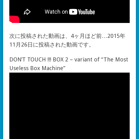
次に投稿された動画は、4ヶ月ほど前…2015年
11月26日に投稿された動画です。
DON’T TOUCH !!! BOX 2 – variant of “The Most
Useless Box Machine”