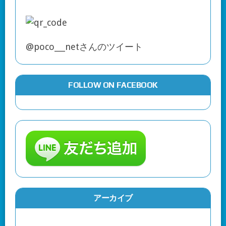
@poco___netさんのツイート
FOLLOW ON FACEBOOK
アーカイブ