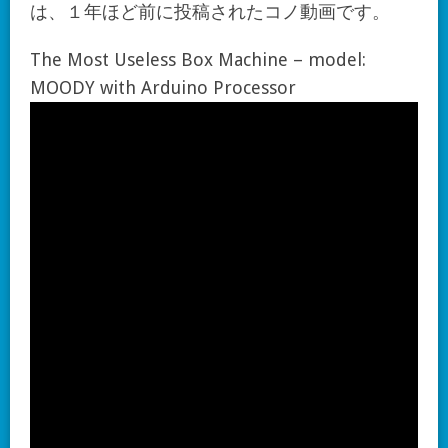
は、１年ほど前に投稿されたコノ動画です。
The Most Useless Box Machine – model:
MOODY with Arduino Processor