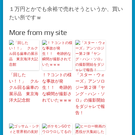
１万円とかでも余裕で売れそうというか、買い
たい所ですｗ
More from my site
「回した
！？コントの様
「スター・ウォ
い！！」 クル
な事故が発
ーズ」アンソロ
クル回る歯車の
生！！ 奇跡的
ジー第２弾『ヤ
展示品 東京海
な瞬間が撮影さ
ング・ハン・ソ
洋大記念館
れていたｗｗｗ
ロ』の撮影開始
をダジャレで報
告！