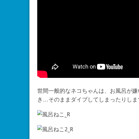
世間一般的なネコちゃんは、お風呂が嫌
き…そのままダイブしてしまったりしま