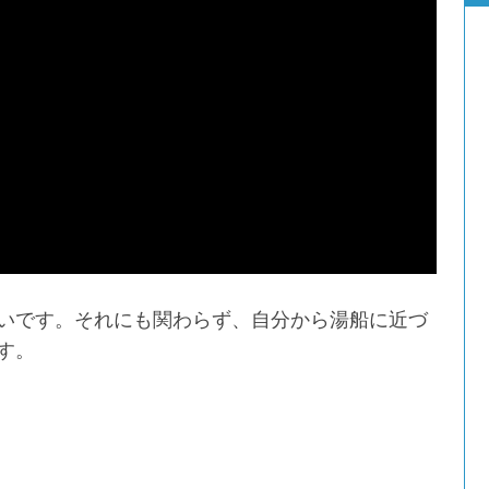
2026年7月1日
いです。それにも関わらず、自分から湯船に近づ
す。