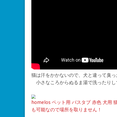
猫は汗をかかないので、犬と違って臭っ
小さなころからぬるま湯で洗ったりし
homelos ペット用 バスタブ 赤色 
も可能なので場所を取りません！