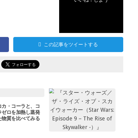
この記事をツイートする
で
コカ・コーラと、コ
ラゼロを加熱し蒸発
た物質を比べてみる