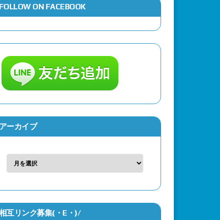
FOLLOW ON FACEBOOK
アーカイブ
ン作品初参戦で毎回３分程でクリストファ
パイダーマン：ブランド・ニュー・デイ』の
相互リンク募集(・Ε・)/