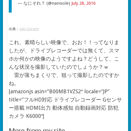
— なにそれ？ (@nanisole)
July 28, 2016
出典：
sato kurumi
これ、素晴らしい映像で、おお！！ってなりま
したが、ドライブレコーダーでは無くて、スマ
ホか何かの映像のようですよね？どうして、こ
んな状況を撮影していたのでしょうか？ｗ
雷が落ちまくりで、狙って撮影したのですか
ね。
[amazonjs asin=”B00MB1VZS2″ locale=”JP”
title=”フルHD対応 ドライブレコーダー Gセンサ
ー搭載 HDMI出力 動体感知 自動録画対応 防犯
カメラ K6000″]
More from my site