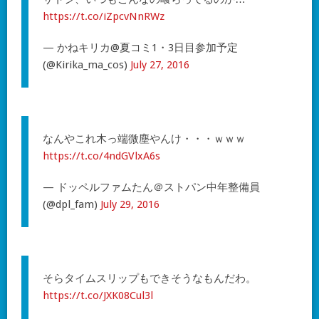
https://t.co/iZpcvNnRWz
— かねキリカ@夏コミ1・3日目参加予定
(@Kirika_ma_cos)
July 27, 2016
なんやこれ木っ端微塵やんけ・・・ｗｗｗ
https://t.co/4ndGVlxA6s
— ドッペルファムたん＠ストパン中年整備員
(@dpl_fam)
July 29, 2016
そらタイムスリップもできそうなもんだわ。
https://t.co/JXK08Cul3l