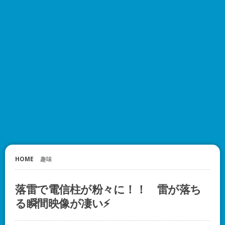
HOME
趣味
落雷で電信柱が粉々に！！ 雷が落ち
る瞬間映像が凄い⚡