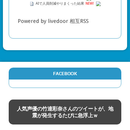
AIで人員削減やりまくった結果
NEW!
Powered by livedoor 相互RSS
FACEBOOK
アニメ
な
人気声優の竹達彩奈さんのツイートが、地
震が発生するたびに急浮上ｗ