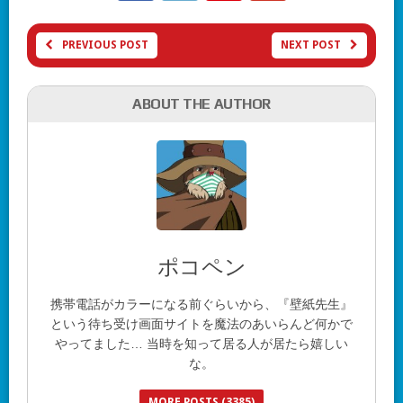
PREVIOUS POST
NEXT POST
ABOUT THE AUTHOR
ポコペン
携帯電話がカラーになる前ぐらいから、『壁紙先生』
という待ち受け画面サイトを魔法のあいらんど何かで
やってました… 当時を知って居る人が居たら嬉しい
な。
MORE POSTS (3385)