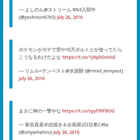
— よしのん@ストリーム RN3入院中
(@yoshinon0765)
July 26, 2016
ポケモンがガチで雷や10万ボルトとか使ってたら
こうなるわけだよな
https://t.co/1y9p5OnVoE
— リムル=テンペスト@水源餅 (@rimul_tempest)
July 26, 2016
まさに神の一撃やな
https://t.co/spyf39FBOG
— 新谷真昼＠絵描き＆企画屋2日目東C49a
(@sinyamahiru)
July 26, 2016