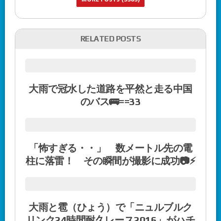
RELATED POSTS
大雨で冠水した道路を平然と走る中国
のバス🚌==33
「怖すぎる・・」 数メートル先の電
柱に落雷！ その瞬間が撮影に成功📷⚡
大雨と雹（ひょう）で「ニュルブルク
リンク24時間耐久レース2016」がハチ