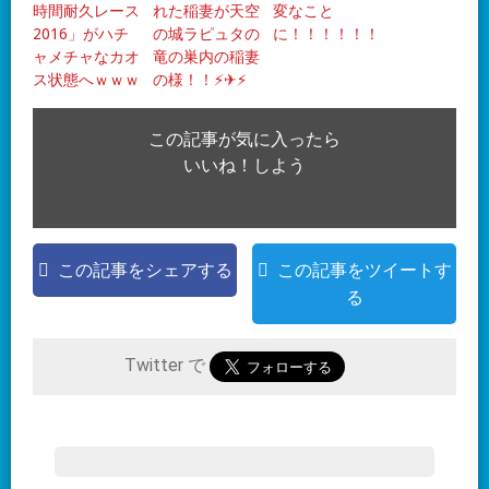
時間耐久レース
れた稲妻が天空
変なこと
2016」がハチ
の城ラピュタの
に！！！！！！
ャメチャなカオ
竜の巣内の稲妻
ス状態へｗｗｗ
の様！！⚡✈⚡
この記事が気に入ったら
いいね！しよう
この記事をシェアする
この記事をツイートす
る
Twitter で