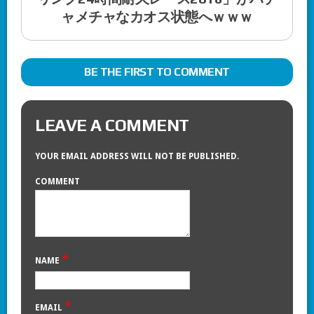
ャメチャなカオス状態へｗｗｗ
BE THE FIRST TO COMMENT
LEAVE A COMMENT
YOUR EMAIL ADDRESS WILL NOT BE PUBLISHED.
COMMENT
*
NAME
*
EMAIL