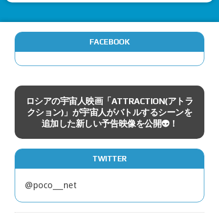
FACEBOOK
映画
中
ロシアの宇宙人映画「ATTRACTION(アトラ
クション)」が宇宙人がバトルするシーンを
追加した新しい予告映像を公開👽！
TWITTER
@poco___net