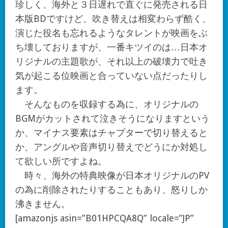
珍しく、海外と３日遅れで直ぐに発売される日
本版BDですけど、吹き替えは相変わらず酷く、
演じた役名も忘れるようなタレントが映画をぶ
ち壊しておりますが、一番キツイのは…日本オ
リジナルの主題歌が、それ以上の破壊力で吐き
気が起こる位映画と合っていない点だったりし
ます。
そんなものを収録する為に、オリジナルの
BGMがカットされて泣きそうになりますという
か、マイナス要素はチャプターで切り替えると
か、アングルや音声切り替えでどうにか対処し
て欲しい所ですよね。
時々、海外の特典映像が日本オリジナルのPV
の為に削除されたりすることもあり、怒りしか
沸きません。
[amazonjs asin=”B01HPCQA8Q” locale=”JP”