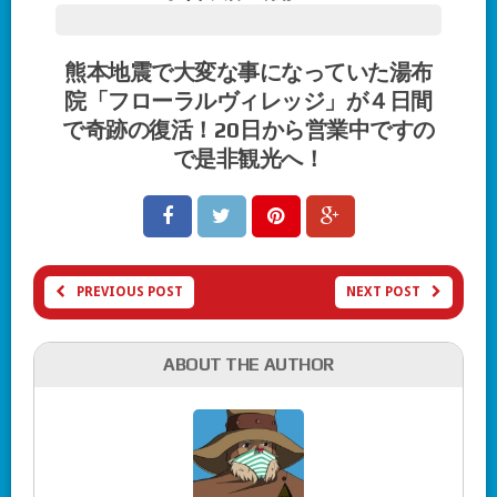
熊本地震で大変な事になっていた湯布
院「フローラルヴィレッジ」が４日間
で奇跡の復活！20日から営業中ですの
で是非観光へ！
PREVIOUS POST
NEXT POST
ABOUT THE AUTHOR