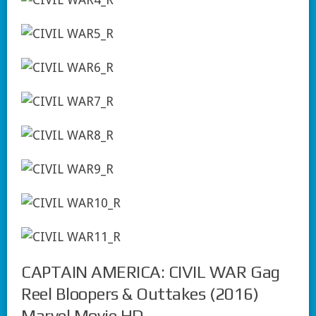
CAPTAIN AMERICA: CIVIL WAR Gag
Reel Bloopers & Outtakes (2016)
Marvel Movie HD