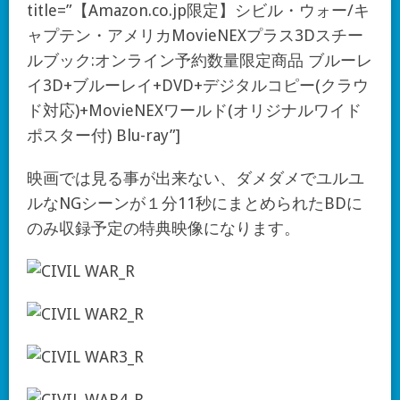
title=”【Amazon.co.jp限定】シビル・ウォー/キ
ャプテン・アメリカMovieNEXプラス3Dスチー
ルブック:オンライン予約数量限定商品 ブルーレ
イ3D+ブルーレイ+DVD+デジタルコピー(クラウ
ド対応)+MovieNEXワールド(オリジナルワイド
ポスター付) Blu-ray”]
映画では見る事が出来ない、ダメダメでユルユ
ルなNGシーンが１分11秒にまとめられたBDに
のみ収録予定の特典映像になります。