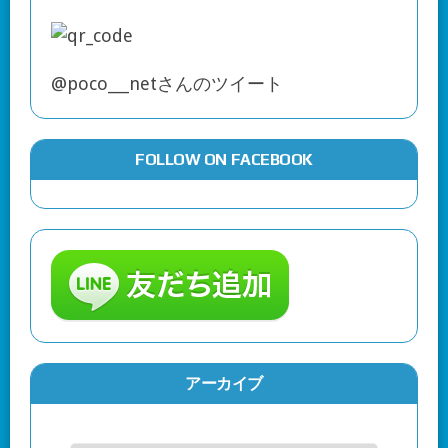
@poco___netさんのツイート
FOLLOW ON FACEBOOK
アーカイブ