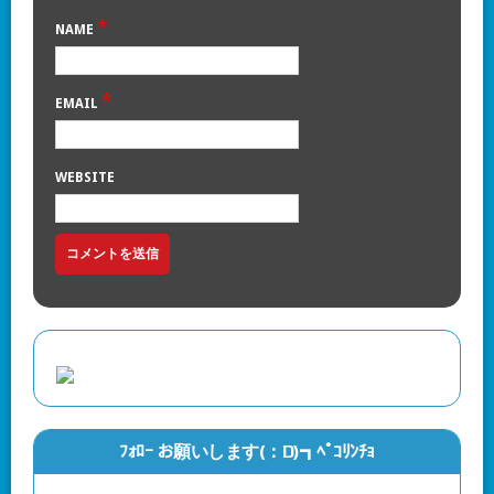
*
NAME
*
EMAIL
WEBSITE
ﾌｫﾛｰ お願いします(：D)┓ﾍﾟｺﾘﾝﾁｮ