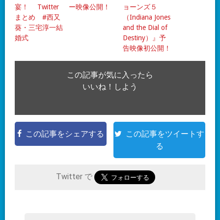
宴！ Twitter
ー映像公開！
ョーンズ５
まとめ #西又
（Indiana Jones
葵・三宅淳一結
and the Dial of
婚式
Destiny）』予
告映像初公開！
この記事が気に入ったら
いいね！しよう
この記事をシェアする
この記事をツイートす
る
Twitter で