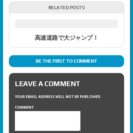
RELATED POSTS
高速道路で大ジャンプ！
BE THE FIRST TO COMMENT
LEAVE A COMMENT
YOUR EMAIL ADDRESS WILL NOT BE PUBLISHED.
COMMENT