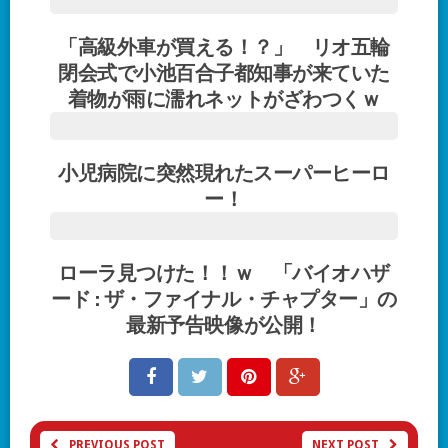
「高級外車が買える！？」 リオ五輪
閉会式で小池百合子都知事が来ていた
着物が雨に濡れネットがざわつくｗ
小児病院に突然現れたスーパーヒーロ
ー！
ローラ見つけた！！ｗ 「バイオハザ
ード : ザ・ファイナル・チャプター」の
最新予告映像が公開！
PREVIOUS POST
NEXT POST