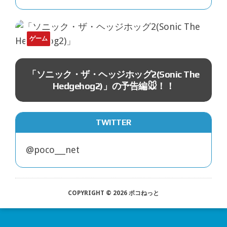
ゲーム
ジ
「ソニック・ザ・ヘッジホッグ2(Sonic The
Hedgehog2)」の予告編🐭！！
TWITTER
@poco___net
COPYRIGHT © 2026 ポコねっと