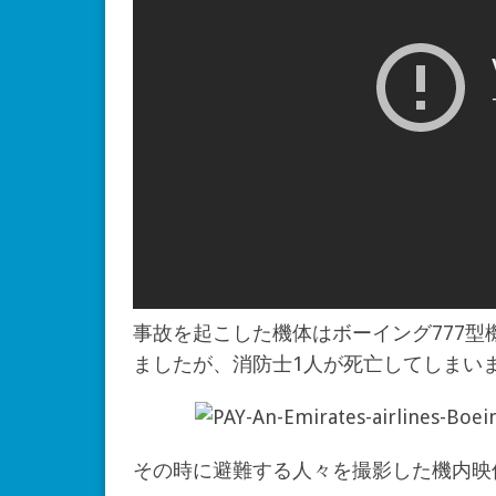
事故を起こした機体はボーイング777型
ましたが、消防士1人が死亡してしまい
その時に避難する人々を撮影した機内映像