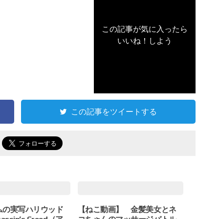
この記事が気に入ったら
いいね！しよう
この記事をツイートする
で
ムの実写ハリウッド
【ねこ動画】 金髪美女とネ