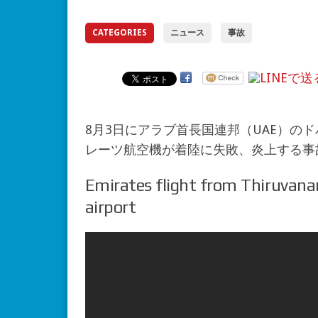
CATEGORIES
ニュース
事故
8月3日にアラブ首長国連邦（UAE）の
レーツ航空機が着陸に失敗、炎上する事
Emirates flight from Thiruvan
airport