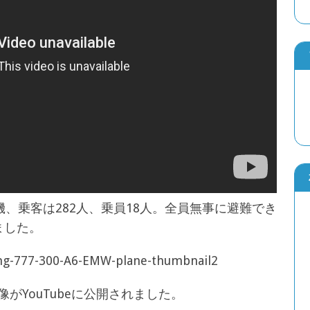
機、乗客は282人、乗員18人。全員無事に避難でき
ました。
がYouTubeに公開されました。