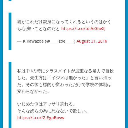
親がこれだけ親身になってくれるというのはかく
も心強いことなのだと
https://t.co/tdiAiGheXJ
— K.Kawazoe (@_____zoe_____)
August 31, 2016
私は中1の時にクラスメイトが度重なる暴力で自殺
した。先生方は「イジメは無かった」と言い張っ
た。その後も標的が変わっただけで学校の体制は
変わらなかった。
いじめた側はアッサリ忘れる。
そんな奴らの為に死なないで欲しい。
https://t.co/fZlEgaBovw