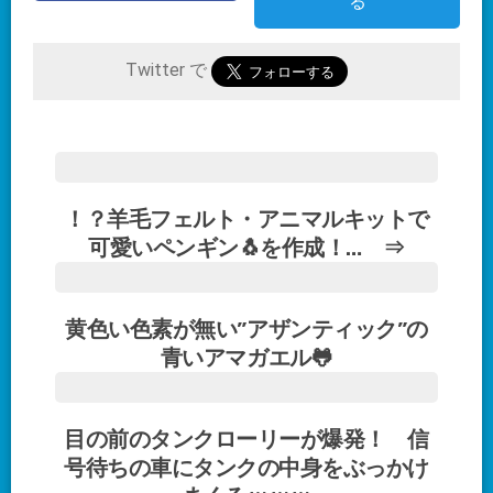
る
Twitter で
！？羊毛フェルト・アニマルキットで
可愛いペンギン🐧を作成！… ⇒
黄色い色素が無い”アザンティック”の
青いアマガエル🐸
目の前のタンクローリーが爆発！ 信
号待ちの車にタンクの中身をぶっかけ