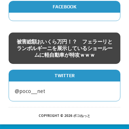
FACEBOOK
ニュース
カ
被害総額おいくら万円！？ フェラーリと
映
ランボルギーニを展示しているショールー
ムに軽自動車が特攻ｗｗｗ
TWITTER
@poco___net
COPYRIGHT © 2026 ポコねっと