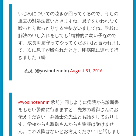
いじめについての呟きが回ってくるので、うちの
過去の対処法置いときますね。息子をいわれなく
殴ったり蹴ったりする生徒がいましてね。学校に
解決の申し入れをしても｢精神的に幼い子なので
す。成長を見守ってやってください｣と言われまし
て。次に息子が殴られたとき、即病院に連れて行
きました（続
— ぬえ (@yosinotennin)
August 31, 2016
@yosinotennin
承前）同じように病院から診断書
をもらい警察に行きますと、先方の親御さんにお
伝えください。弁護士の先生とも話をしておりま
す。学校からも親御さんからも謝罪は受けませ
ん。これ以降はないとお考えください｣と話しまし