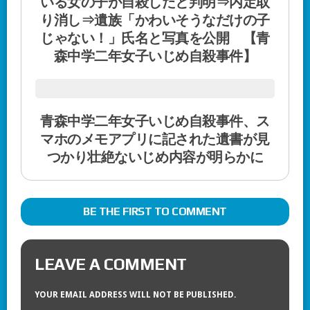
いる女の子が自殺したと判明⇒内定取
り消し⇒遺族「かわいそうなだけの子
じゃない！」氏名と写真を公開 【青
森中学二年女子いじめ自殺事件】
青森中学二年女子いじめ自殺事件、ス
マホのメモアプリに記された遺書が見
つかり壮絶ないじめ内容が明らかに
BE THE FIRST TO COMMENT
LEAVE A COMMENT
YOUR EMAIL ADDRESS WILL NOT BE PUBLISHED.