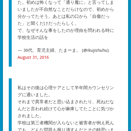
た。初めは怖くなって「通り魔に」と言ってしま
いましたが不自然なことだらけなので、初めから
分かってたそう。あとは私の口から「自傷だっ
た」と聞くだけだったらしく。
で、なぜそんな事をしたのか理由を問われる時に
学校生活の話を
— 30代、育児主婦、たまーま。 (@ikujishuhu)
August 31, 2016
私はその後は心理ケアとして半年間カウンセリン
グに通いました。
それまで異常者だと思い込まされたり、死ねだな
んだと言われ続けて心が麻痺してたことに気づか
されました。
学校は第三者機関が入らないと被害者が例え死ん
でも、どんな問題も握り潰すんだとその時思いま