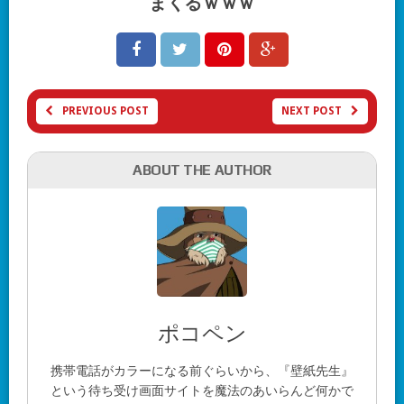
まくるｗｗｗ
PREVIOUS POST
NEXT POST
ABOUT THE AUTHOR
ポコペン
携帯電話がカラーになる前ぐらいから、『壁紙先生』
という待ち受け画面サイトを魔法のあいらんど何かで