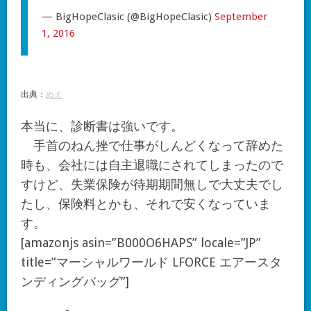
— BigHopeClasic (@BigHopeClasic)
September
1, 2016
出典：
ぬえ
本当に、診断書は強いです。
手首のねん挫で仕事がしんどくなって辞めた
時も、会社には自主退職にされてしまったので
すけど、失業保険が待期期間無しで大丈夫でし
たし、保険料とかも、それで安くなっていま
す。
[amazonjs asin=”B000O6HAPS” locale=”JP”
title=”マーシャルワールド LFORCE エアースタ
ンディングバッグ”]