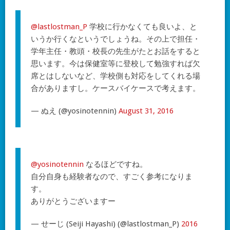
@lastlostman_P
学校に行かなくても良いよ、と
いうか行くなというでしょうね。その上で担任・
学年主任・教頭・校長の先生がたとお話をすると
思います。今は保健室等に登校して勉強すれば欠
席とはしないなど、学校側も対応をしてくれる場
合がありますし。ケースバイケースで考えます。
— ぬえ (@yosinotennin)
August 31, 2016
@yosinotennin
なるほどですね。
自分自身も経験者なので、すごく参考になりま
す。
ありがとうございますー
— せーじ (Seiji Hayashi) (@lastlostman_P)
2016