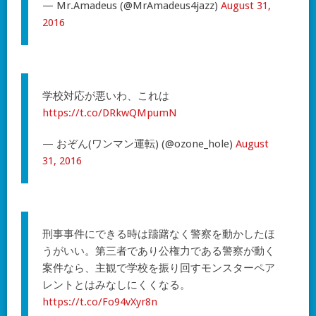
— Mr.Amadeus (@MrAmadeus4jazz)
August 31,
2016
学校対応が悪いわ、これは
https://t.co/DRkwQMpumN
— おぞん(ワンマン運転) (@ozone_hole)
August
31, 2016
刑事事件にできる時は躊躇なく警察を動かしたほ
うがいい。第三者であり公権力である警察が動く
案件なら、主観で学校を振り回すモンスターペア
レントとはみなしにくくなる。
https://t.co/Fo94vXyr8n