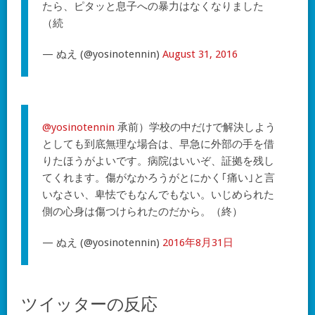
たら、ピタッと息子への暴力はなくなりました
（続
— ぬえ (@yosinotennin)
August 31, 2016
@yosinotennin
承前）学校の中だけで解決しよう
としても到底無理な場合は、早急に外部の手を借
りたほうがよいです。病院はいいぞ、証拠を残し
てくれます。傷がなかろうがとにかく｢痛い｣と言
いなさい、卑怯でもなんでもない。いじめられた
側の心身は傷つけられたのだから。（終）
— ぬえ (@yosinotennin)
2016年8月31日
ツイッターの反応