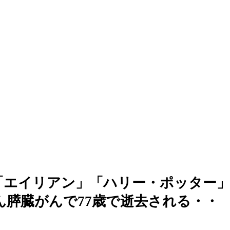
「エイリアン」「ハリー・ポッター
）さん膵臓がんで77歳で逝去される・・