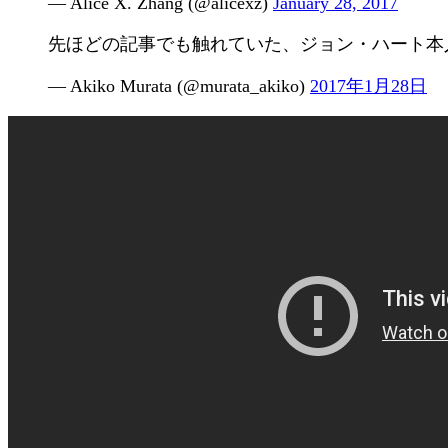
— Alice X. Zhang (@alicexz)
January 28, 2017
先ほどの記事でも触れていた、ジョン・ハート本
— Akiko Murata (@murata_akiko)
2017年1月28日