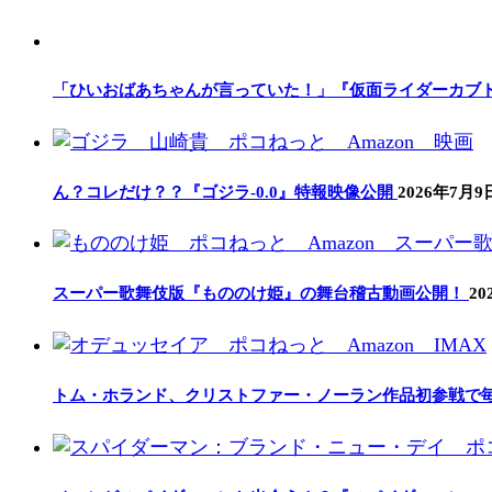
「ひいおばあちゃんが言っていた！」『仮面ライダーカブト2
ん？コレだけ？？『ゴジラ-0.0』特報映像公開
2026年7月9
スーパー歌舞伎版『もののけ姫』の舞台稽古動画公開！
20
トム・ホランド、クリストファー・ノーラン作品初参戦で