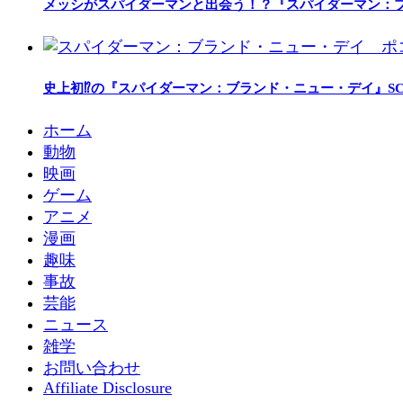
メッシがスパイダーマンと出会う！？『スパイダーマン：
史上初⁉の『スパイダーマン：ブランド・ニュー・デイ』SC
ホーム
動物
映画
ゲーム
アニメ
漫画
趣味
事故
芸能
ニュース
雑学
お問い合わせ
Affiliate Disclosure