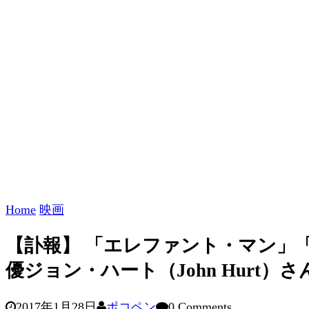
Home
映画
【訃報】 「エレファント・マン」
優ジョン・ハート（John Hurt
2017年1月28日
ポコペン
0 Comments