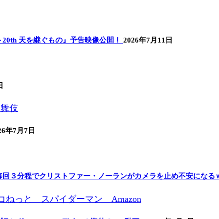
0th 天を継ぐもの』予告映像公開！
2026年7月11日
日
26年7月7日
毎回３分程でクリストファー・ノーランがカメラを止め不安になる