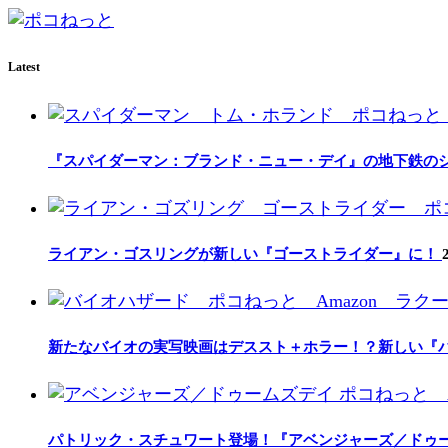
Latest
『スパイダーマン：ブランド・ニュー・デイ』の地下鉄の
ライアン・ゴスリングが新しい『ゴーストライダー』に！
新たなバイオの実写映画はデススト＋ホラー！？新しい『
パトリック・スチュワート登場！『アベンジャーズ／ドゥ