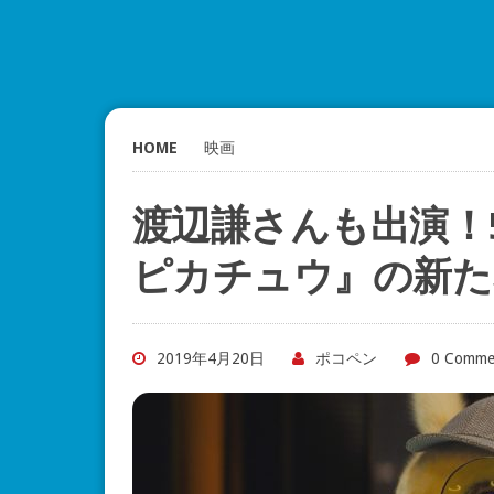
HOME
映画
渡辺謙さんも出演！
ピカチュウ』の新た
2019年4月20日
ポコペン
0 Comme