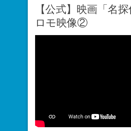
【公式】映画「名探
ロモ映像②