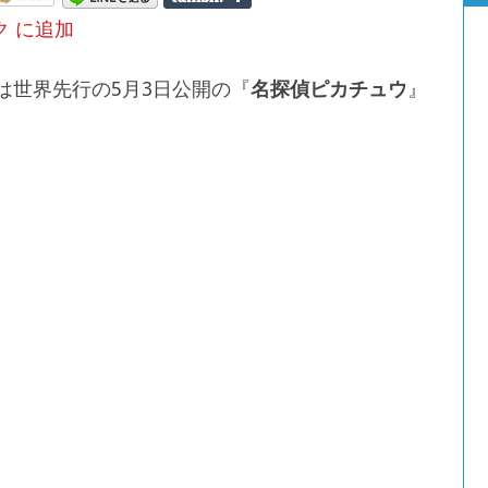
開は世界先行の5月3日公開の『
名探偵ピカチュウ
』