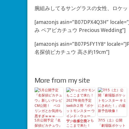
腕組みしてるサングラスの女性、ロケッ
[amazonjs asin=”B07DPX4Q3H” l
み ペアピカチュウ Precious Wedding”]
[amazonjs asin=”B07P5FY1Y8″ lo
名探偵ピカチュウ 高さ約19cm”]
More from my site
5月公開予定『名
やっとポケモンも
7/15（土）公開
探偵ピカチュウ』
ここまで来た！
「劇場版ポケット