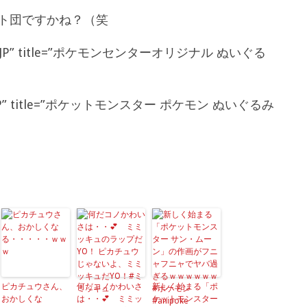
ト団ですかね？（笑
ocale=”JP” title=”ポケモンセンターオリジナル ぬいぐる
cale=”JP” title=”ポケットモンスター ポケモン ぬいぐるみ
ピカチュウさん、
何だコノかわいさ
新しく始まる「ポ
おかしくな
は・・💕 ミミッ
ケットモンスター