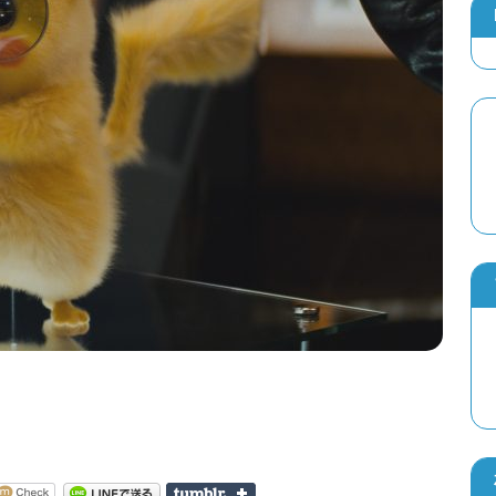
スーパー歌舞伎版『もののけ姫』の舞台稽
2026年7月7日