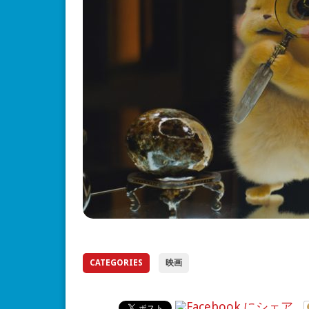
CATEGORIES
映画