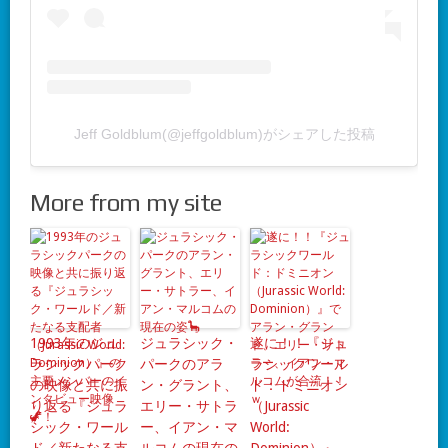
Jeff Goldblum(@jeffgoldblum)がシェアした投稿
More from my site
1993年のジュ
ジュラシック・
遂に！！『ジュ
ラシックパーク
パークのアラ
ラシックワール
の映像と共に振
ン・グラント、
ド：ドミニオン
り返る『ジュラ
エリー・サトラ
（Jurassic
シック・ワール
ー、イアン・マ
World: