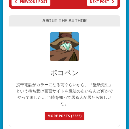
PREVIOUS POST
NEXT POST
ABOUT THE AUTHOR
ポコペン
携帯電話がカラーになる前ぐらいから、『壁紙先生』
という待ち受け画面サイトを魔法のあいらんど何かで
やってました… 当時を知って居る人が居たら嬉しい
な。
MORE POSTS (3385)