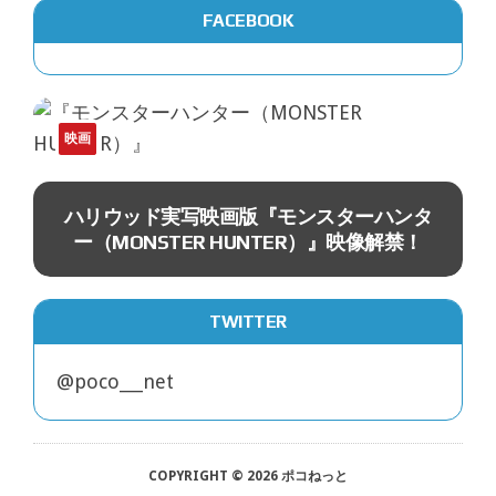
FACEBOOK
映画
ｗ
ハリウッド実写映画版『モンスターハンタ
ー（MONSTER HUNTER）』映像解禁！
TWITTER
@poco___net
COPYRIGHT © 2026 ポコねっと