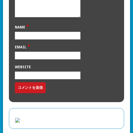
*
NAME
*
EMAIL
WEBSITE