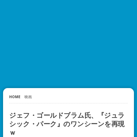
HOME
映画
ジェフ・ゴールドブラム氏、『ジュラ
シック・パーク』のワンシーンを再現
ｗ