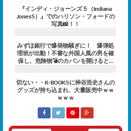
『インディ・ジョーンズ５（Indiana
Jones5）』でのハリソン・フォードの
写真📸！！
みずほ銀行で爆発物騒ぎに！ 爆弾処
理班が出動！不審な外国人風の男を確
保し、危険物💣のカバンを開けると…
切ない・・K-BOOKSに神谷浩史さんの
グッズが持ち込まれ、大量販売中ｗｗ
ｗｗｗ