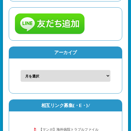
アーカイブ
相互リンク募集(・Ε・)/
【マンガ】海外病院トラブルファイル