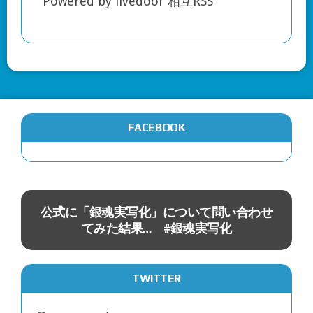
Powered by livedoor 相互RSS
FACEBOOK
アニメ
ナ
公式に「銀魂実写化」について問い合わせ
映
てみた結果… #銀魂実写化
TWITTER