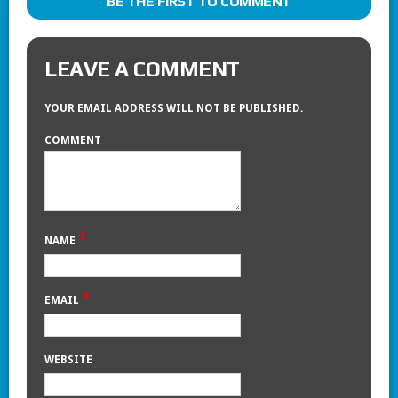
BE THE FIRST TO COMMENT
LEAVE A COMMENT
YOUR EMAIL ADDRESS WILL NOT BE PUBLISHED.
COMMENT
*
NAME
*
EMAIL
WEBSITE