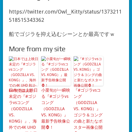
https://twitter.com/Owl__Kitty/status/1373211
518515343362
船でゴジラを抑え込むシーンとか最高ですｗ
More from my site
日本では上映日
小栗旬が一瞬映
『#ゴジラvsコ
未定の『#ゴジ
る『#ゴジラvs
ング
ラvsコング
コング
（GODZILLA
（GODZILLA
（GODZILLA
VS. KONG）』
VS.
VS. KONG）』
ゴジラ＆コング
KONG）』、海
最新予告映像公
の曲と新たなポ
外での4K UHD
開🦍！
スター画像公開