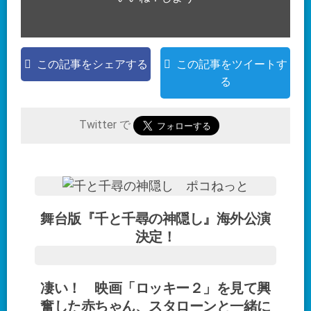
この記事をシェアする
この記事をツイートす
る
Twitter で
舞台版『千と千尋の神隠し』海外公演
決定！
凄い！ 映画「ロッキー２」を見て興
奮した赤ちゃん、スタローンと一緒に