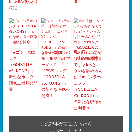
BLU-RAY発売日
🦍！
決定！
『#ゴジラvsコ
シン・ゴジラの
男の子はこうい
ング
第一形態のオマ
うのが好きなん
（GODZILLA
ージュ⁉ 『ゴ
でしょ⁉っとい
VS. KONG）』
ジラVSコング
うのを詰め込ん
新たなポスター
（GODZILLA
だ『#ゴジラvs
画像二種類公開
VS. KONG）』
コング
🦍！
の新たな映像公
（GODZILLA
開🦍！
VS. KONG）』
の新たな映像が
公開🦍👊
この記事が気に入ったら
いいね！しよう